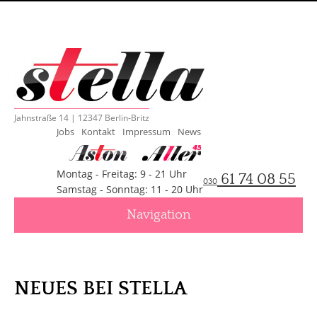
Jahnstraße 14 | 12347 Berlin-Britz
Jobs
Kontakt
Impressum
News
Montag - Freitag: 9 - 21 Uhr
61 74 08 55
030
Samstag - Sonntag: 11 - 20 Uhr
Navigation
Beitr
NEUES BEI STELLA