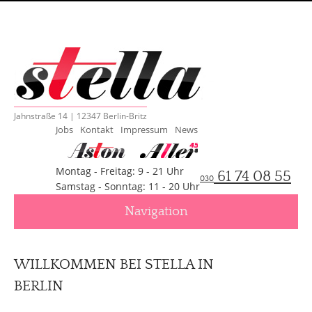
Jahnstraße 14 | 12347 Berlin-Britz
Jobs
Kontakt
Impressum
News
Montag - Freitag: 9 - 21 Uhr
61 74 08 55
030
Samstag - Sonntag: 11 - 20 Uhr
Navigation
WILLKOMMEN BEI STELLA IN
BERLIN